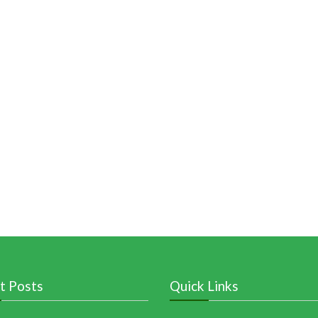
t Posts
Quick Links