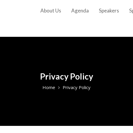
About Us
Agenda
Speakers
S
Privacy Policy
Home
Privacy Policy