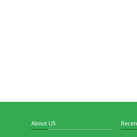
About US
Recen