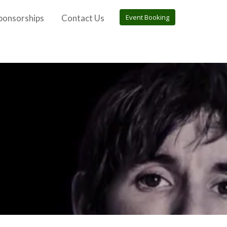
ponsorships
Contact Us
Event Booking